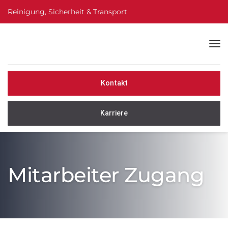
Reinigung, Sicherheit & Transport
Kontakt
Karriere
Mitarbeiter Zugang