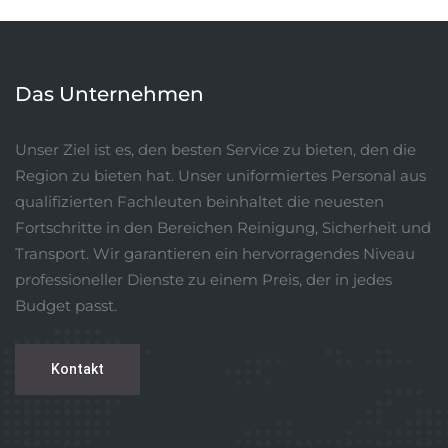
Das Unternehmen
Unser Ziel ist es, den besten Service zu bieten, den die
Region zu bieten hat. Unser uniformiertes Personal aus
qualifizierten Fachleuten beinhaltet die neuesten
Fortschritte in den Bereichen Reinigung, Sicherheit und
Transport. Wir garantieren ein hervorragendes Niveau
professioneller Dienste zu einem Preis, der in jedes
Budget passt.
Kontakt