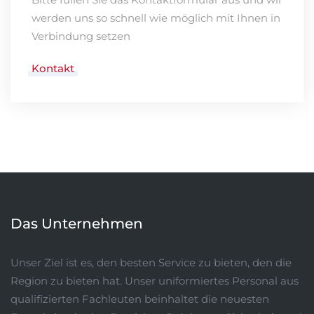
werden uns so schnell wie möglich mit Ihnen in
Verbindung setzen
Kontakt
Das Unternehmen
Unser Ziel ist es, den besten Service zu bieten, den die
Region zu bieten hat. Unser uniformiertes Personal aus
qualifizierten Fachleuten beinhaltet die neuesten