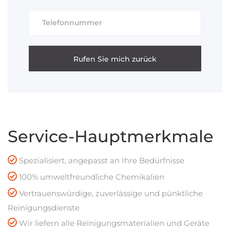
Alternative:
Service-Hauptmerkmale
Spezialisiert, angepasst an Ihre Bedürfnisse
100% umweltfreundliche Chemikalien
Vertrauenswürdige, zuverlässige und pünktliche
Reinigungsdienste
Wir liefern alle Reinigungsmaterialien und Geräte