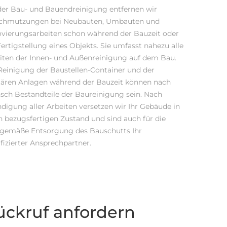
der Bau- und Bauendreinigung entfernen wir
chmutzungen bei Neubauten, Umbauten und
vierungsarbeiten schon während der Bauzeit oder
Fertigstellung eines Objekts. Sie umfasst nahezu alle
iten der Innen- und Außenreinigung auf dem Bau.
Reinigung der Baustellen-Container und der
tären Anlagen während der Bauzeit können nach
ch Bestandteile der Baureinigung sein. Nach
digung aller Arbeiten versetzen wir Ihr Gebäude in
n bezugsfertigen Zustand und sind auch für die
gemäße Entsorgung des Bauschutts Ihr
ifizierter Ansprechpartner.
ückruf anfordern