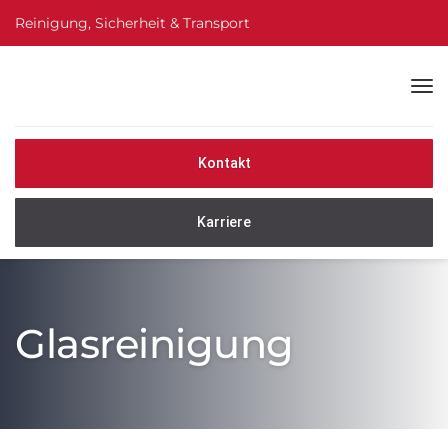
Reinigung, Sicherheit & Transport
Kontakt
Karriere
Glasreinigung