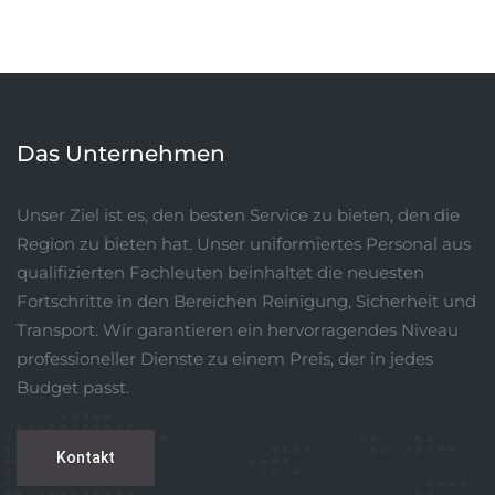
Das Unternehmen
Unser Ziel ist es, den besten Service zu bieten, den die
Region zu bieten hat. Unser uniformiertes Personal aus
qualifizierten Fachleuten beinhaltet die neuesten
Fortschritte in den Bereichen Reinigung, Sicherheit und
Transport. Wir garantieren ein hervorragendes Niveau
professioneller Dienste zu einem Preis, der in jedes
Budget passt.
Kontakt