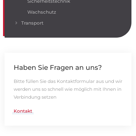
Sicherheitstechnik
Wachschutz
Transport
Haben Sie Fragen an uns?
Bitte füllen Sie das Kontaktformular aus und wir
werden uns so schnell wie möglich mit Ihnen in
Verbindung setzen
Kontakt